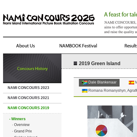
2019 Green Island
Dale Blankenaar
M
NAMI CONCOURS 2023
Romana Romanyshyn, Agrafk
NAMI CONCOURS 2021
NAMI CONCOURS 2019
- Winners
· Overview
· Grand Prix