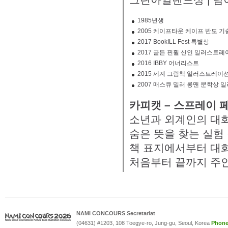
1985년생
2005 케이프타운 케이프 반도 
2017 BookILL Fest 특별상
2017 골든 핀휠 신인 일러스트
2016 IBBY 어너리스트
2015 세계 그림책 일러스트레이
2007 매스큐 밀러 롱맨 문학상 
카피캣 – 스프레이 
소년과 외계인의 대화
숨은 뜻을 찾는 실험 
책 표지에서부터 대
처음부터 끝까지 주인
NAMI CONCOURS Secretariat
(04631) #1203, 108 Toegye-ro, Jung-gu, Seoul, Korea
Phon